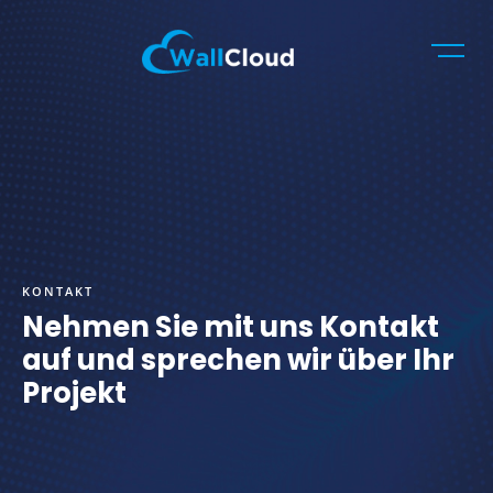
Skip
to
content
wallcloud.eu
Cloud-Lösungen für Ihr Business
KONTAKT
Nehmen Sie mit uns Kontakt
auf und sprechen wir über Ihr
Projekt